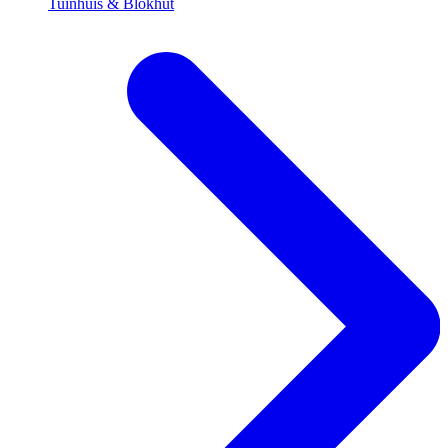
Tuinhuis & Blokhut