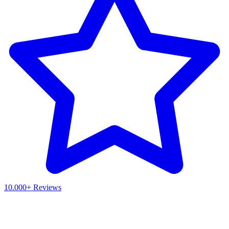
10.000+ Reviews
Waar ben je naar op zoek?