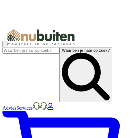
Waar ben je naar op zoek?
Advies
Services