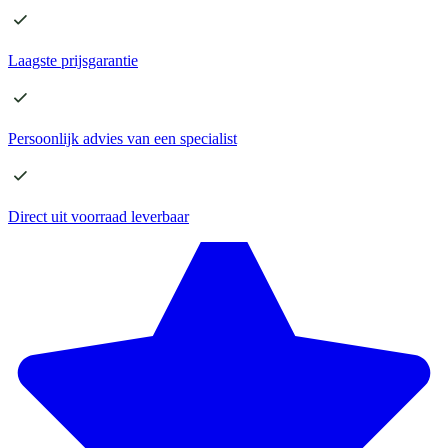
Laagste
prijsgarantie
Persoonlijk advies
van een specialist
Direct
uit voorraad leverbaar