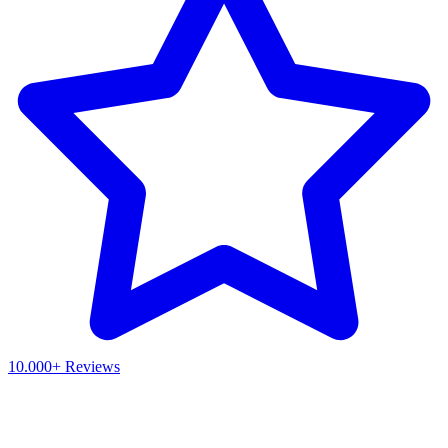
10.000+ Reviews
Waar ben je naar op zoek?