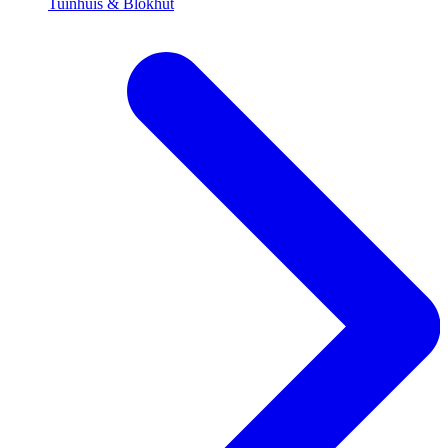
Tuinhuis & Blokhut