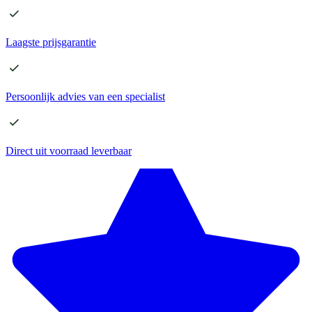
Laagste
prijsgarantie
Persoonlijk advies
van een specialist
Direct
uit voorraad leverbaar