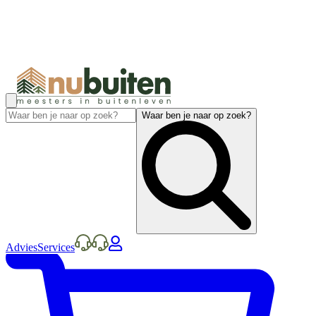
Waar ben je naar op zoek?
Advies
Services