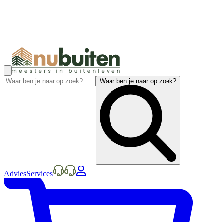
Waar ben je naar op zoek?
Advies
Services