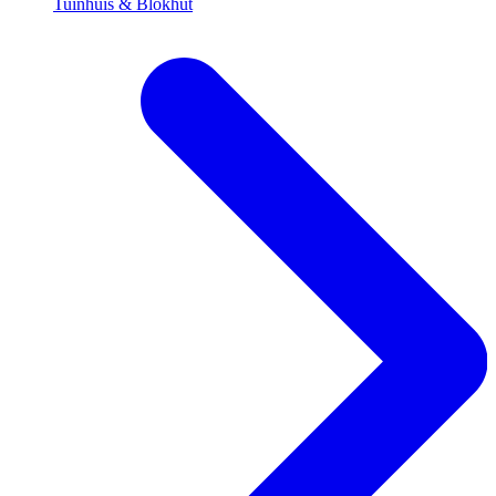
Tuinhuis & Blokhut