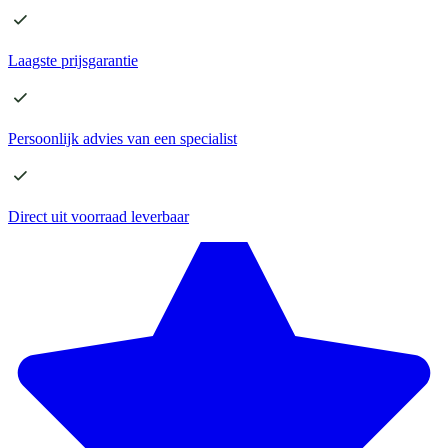
Laagste
prijsgarantie
Persoonlijk advies
van een specialist
Direct
uit voorraad leverbaar