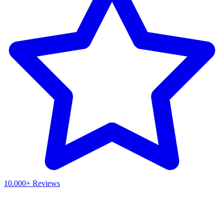
10.000+ Reviews
Waar ben je naar op zoek?