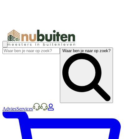
Waar ben je naar op zoek?
Advies
Services