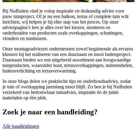
Bij NuBuiten vind je volop inspiratie en deskundig advies voor
jouw tuinproject. Of je nu een balkon, terras of complete tuin wilt
inrichten, wij helpen je bij elke stap van het proces. Op onze
adviespagina’s lees je alles over het kiezen, monteren en
onderhouden van producten zoals overkappingen, schuttingen,
vlonders en tuinhuizen.
Onze montageadviezen ondersteunen zowel beginnende als ervaren
klussers bij het realiseren van een duurzaam en mooi buitenproject.
Daarnaast bieden we een uitgebreid assortiment aan hoogwaardige
tuinproducten, waaronder hout, terrasoverkappingen, tuinmeubelen,
buitenverlichting en terrasverwarming.
In onze blogs delen we praktische tips en onderhoudsadvies, zodat
je tuin of overkapping jarenlang mooi blijft. Zo ben je bij NuBuiten
verzekerd van betrouwbaar tuinadvies, inspiratie én de juiste
materialen op één plek.
Zoek je naar een
handleiding?
Alle handleidingen