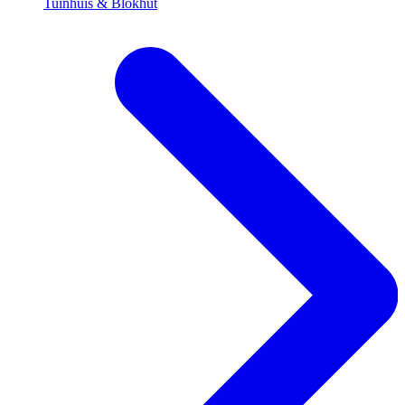
Tuinhuis & Blokhut