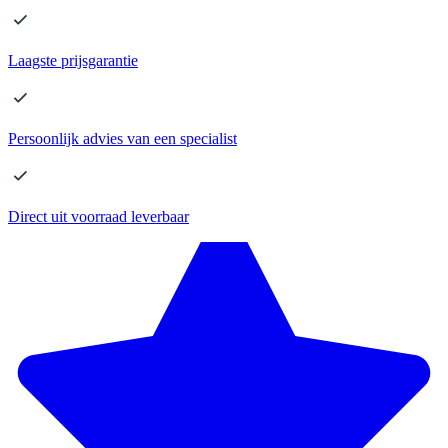
Laagste
prijsgarantie
Persoonlijk advies
van een specialist
Direct
uit voorraad leverbaar