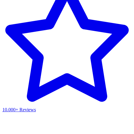
10.000+ Reviews
Waar ben je naar op zoek?