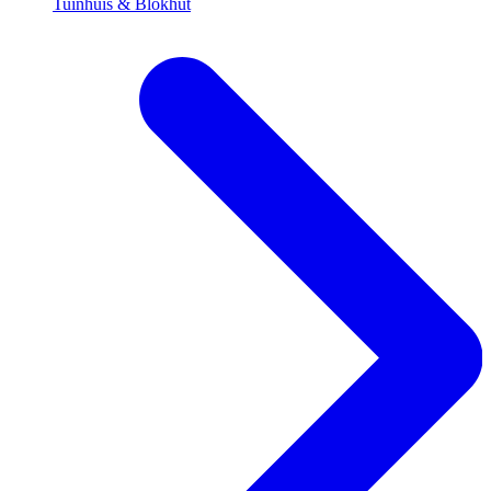
Tuinhuis & Blokhut