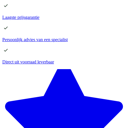
Laagste
prijsgarantie
Persoonlijk advies
van een specialist
Direct
uit voorraad leverbaar