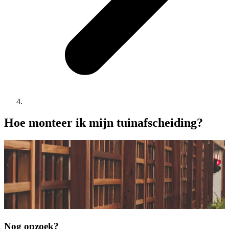
Hoe monteer ik mijn tuinafscheiding?
Nog opzoek?