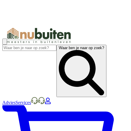
Waar ben je naar op zoek?
Advies
Services