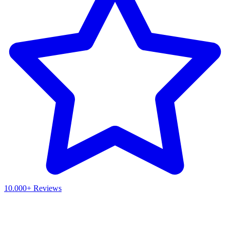
10.000+ Reviews
Waar ben je naar op zoek?