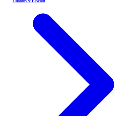
Tuinhuis & Blokhut