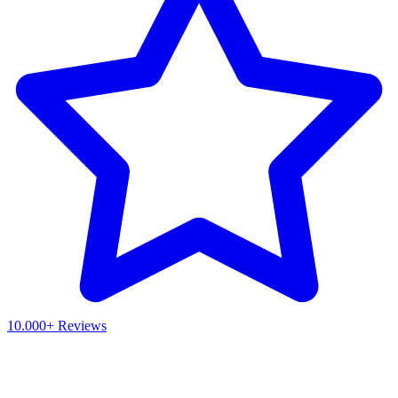
10.000+ Reviews
Waar ben je naar op zoek?