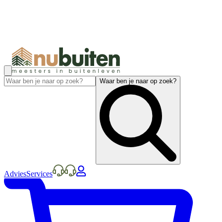
Waar ben je naar op zoek?
Advies
Services