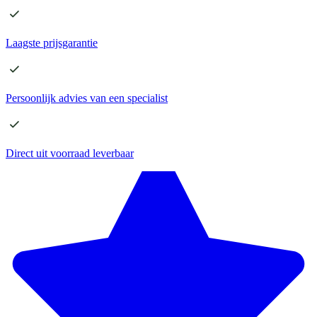
Laagste
prijsgarantie
Persoonlijk advies
van een specialist
Direct
uit voorraad leverbaar