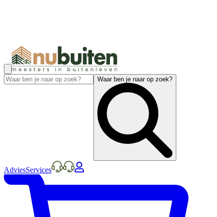
Waar ben je naar op zoek?
Advies
Services