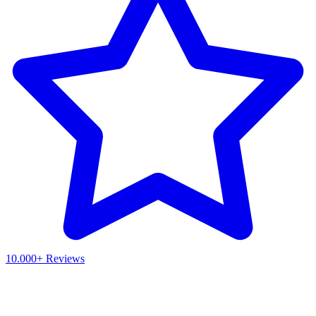
10.000+ Reviews
Waar ben je naar op zoek?