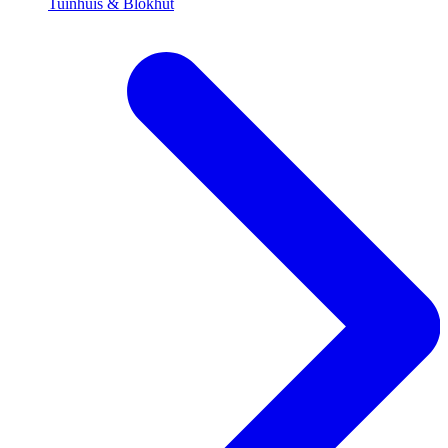
Tuinhuis & Blokhut