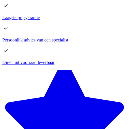
Laagste
prijsgarantie
Persoonlijk advies
van een specialist
Direct
uit voorraad leverbaar