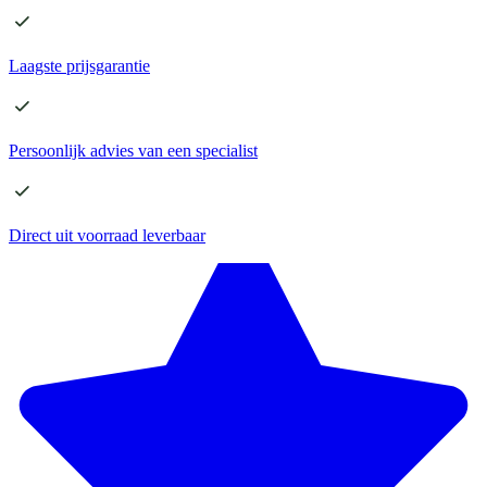
Laagste
prijsgarantie
Persoonlijk advies
van een specialist
Direct
uit voorraad leverbaar