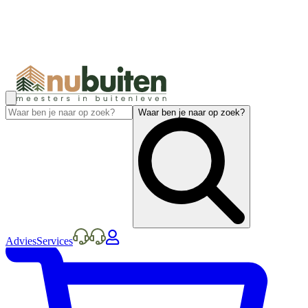
Waar ben je naar op zoek?
Advies
Services