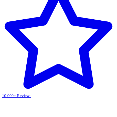
10.000+ Reviews
Waar ben je naar op zoek?