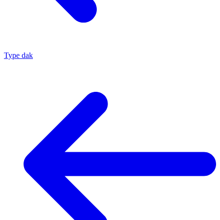
Type dak