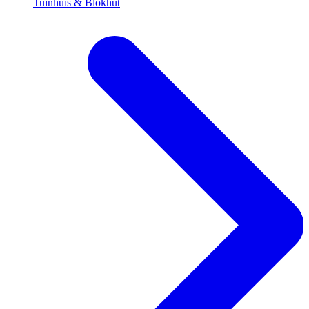
Tuinhuis & Blokhut