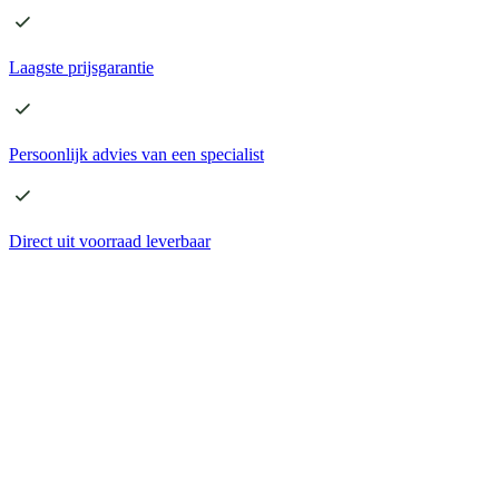
Laagste
prijsgarantie
Persoonlijk advies
van een specialist
Direct
uit voorraad leverbaar