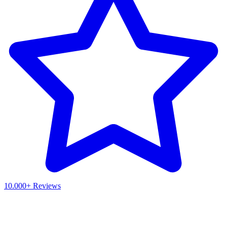
10.000+ Reviews
Waar ben je naar op zoek?