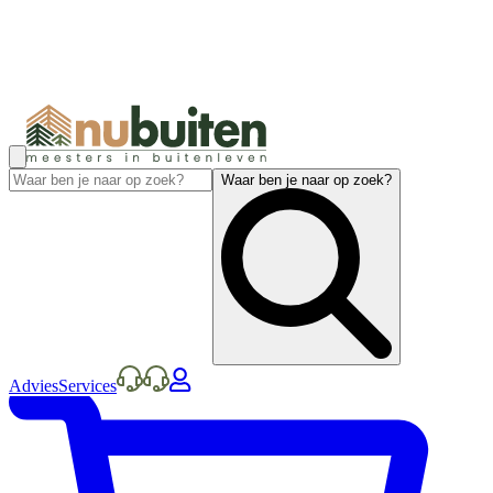
Waar ben je naar op zoek?
Advies
Services