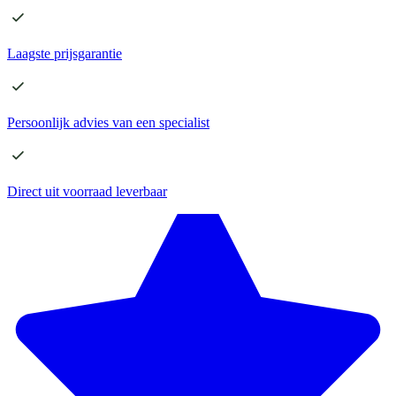
Laagste
prijsgarantie
Persoonlijk advies
van een specialist
Direct
uit voorraad leverbaar