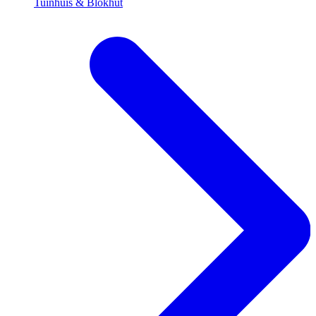
Tuinhuis & Blokhut