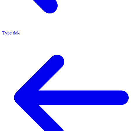
Type dak