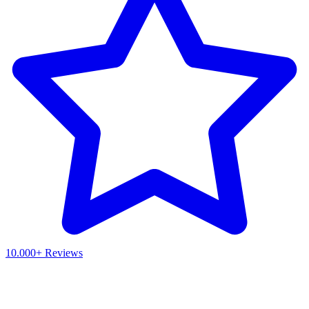
10.000+ Reviews
Waar ben je naar op zoek?