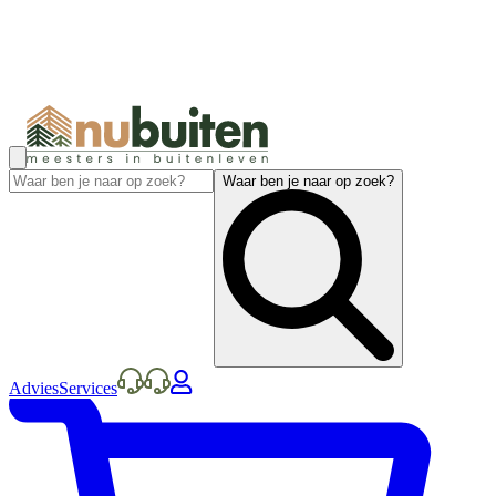
Waar ben je naar op zoek?
Advies
Services