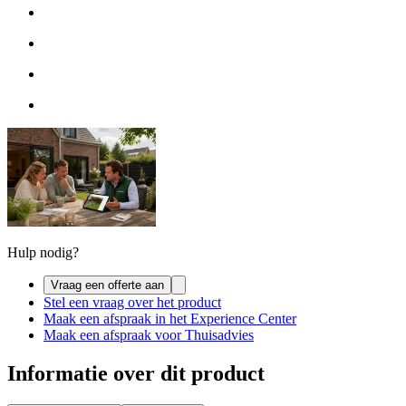
Hulp nodig?
Vraag een offerte aan
Stel een vraag over het product
Maak een afspraak in het Experience Center
Maak een afspraak voor Thuisadvies
Informatie over dit product