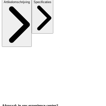
Artikelomschrijving
Specificaties
Afspraak
in ons experience center?