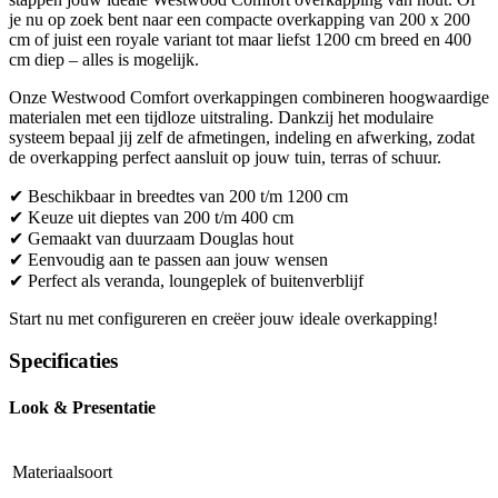
je nu op zoek bent naar een compacte overkapping van 200 x 200
cm of juist een royale variant tot maar liefst 1200 cm breed en 400
cm diep – alles is mogelijk.
Onze Westwood Comfort overkappingen combineren hoogwaardige
materialen met een tijdloze uitstraling. Dankzij het modulaire
systeem bepaal jij zelf de afmetingen, indeling en afwerking, zodat
de overkapping perfect aansluit op jouw tuin, terras of schuur.
✔ Beschikbaar in breedtes van 200 t/m 1200 cm
✔ Keuze uit dieptes van 200 t/m 400 cm
✔ Gemaakt van duurzaam Douglas hout
✔ Eenvoudig aan te passen aan jouw wensen
✔ Perfect als veranda, loungeplek of buitenverblijf
Start nu met configureren en creëer jouw ideale overkapping!
Specificaties
Look & Presentatie
Materiaalsoort