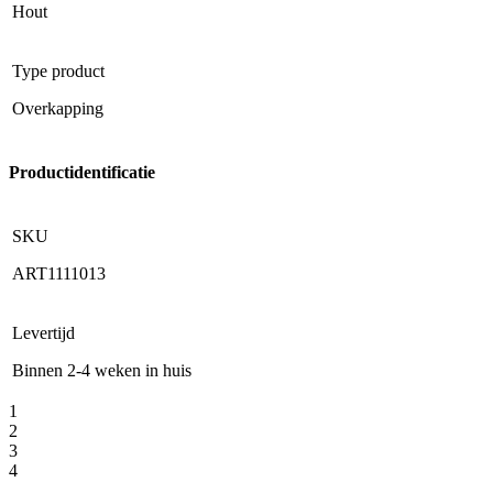
Hout
Type product
Overkapping
Productidentificatie
SKU
ART1111013
Levertijd
Binnen 2-4 weken in huis
1
2
3
4