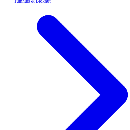
Tuinhuis & Blokhut