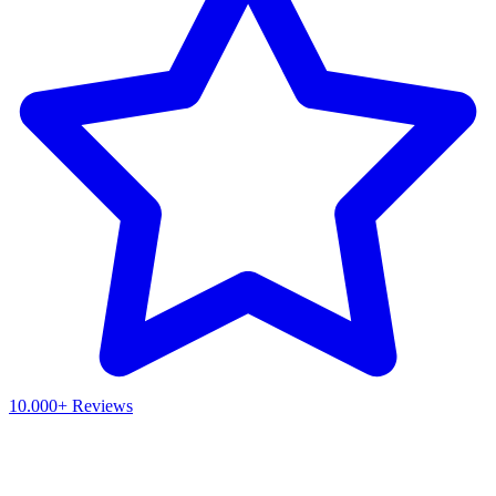
10.000+ Reviews
Waar ben je naar op zoek?