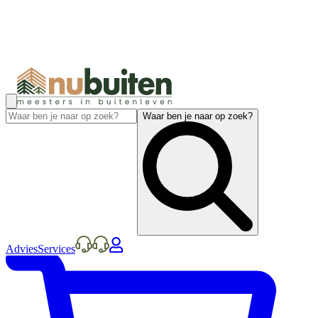
Waar ben je naar op zoek?
Advies
Services