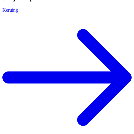
Keruing