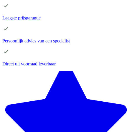
Laagste
prijsgarantie
Persoonlijk advies
van een specialist
Direct
uit voorraad leverbaar