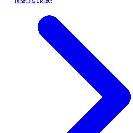
Tuinhuis & Blokhut