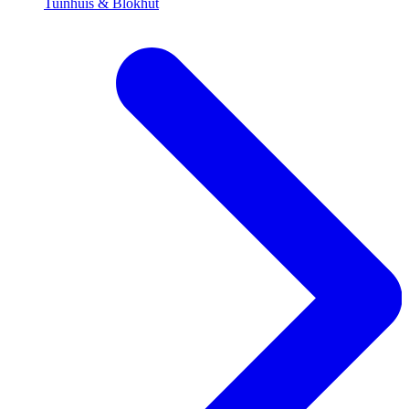
Tuinhuis & Blokhut