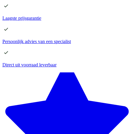
Laagste
prijsgarantie
Persoonlijk advies
van een specialist
Direct
uit voorraad leverbaar