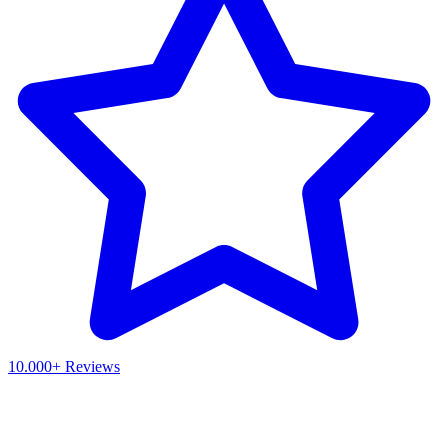
10.000+ Reviews
Waar ben je naar op zoek?