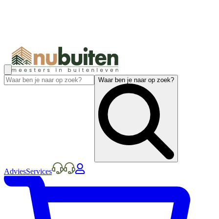
Waar ben je naar op zoek?
Advies
Services