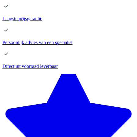
Laagste
prijsgarantie
Persoonlijk advies
van een specialist
Direct
uit voorraad leverbaar