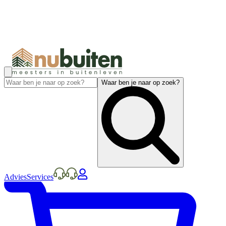
Waar ben je naar op zoek?
Advies
Services