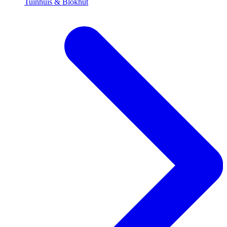
Tuinhuis & Blokhut