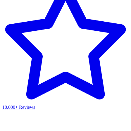
10.000+ Reviews
Waar ben je naar op zoek?