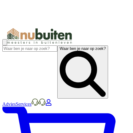
Waar ben je naar op zoek?
Advies
Services