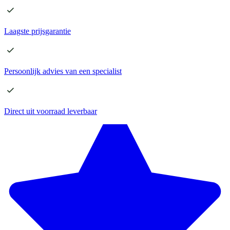
Laagste
prijsgarantie
Persoonlijk advies
van een specialist
Direct
uit voorraad leverbaar