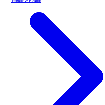
Tuinhuis & Blokhut