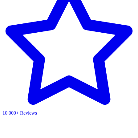
10.000+ Reviews
Waar ben je naar op zoek?