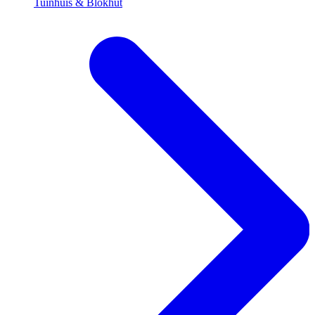
Tuinhuis & Blokhut