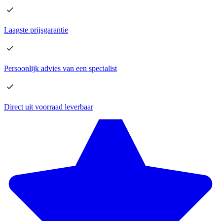
Laagste
prijsgarantie
Persoonlijk advies
van een specialist
Direct
uit voorraad leverbaar