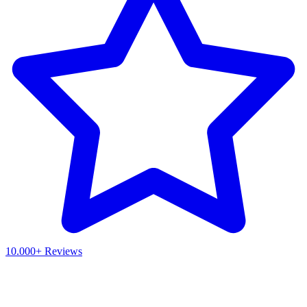
10.000+ Reviews
Waar ben je naar op zoek?