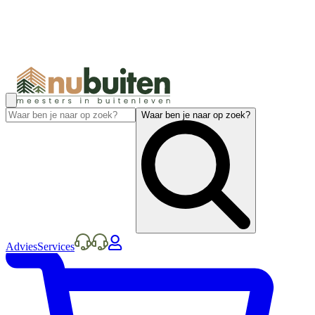
Waar ben je naar op zoek?
Advies
Services