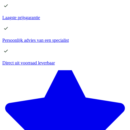
Laagste
prijsgarantie
Persoonlijk advies
van een specialist
Direct
uit voorraad leverbaar