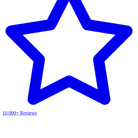
10.000+ Reviews
Waar ben je naar op zoek?