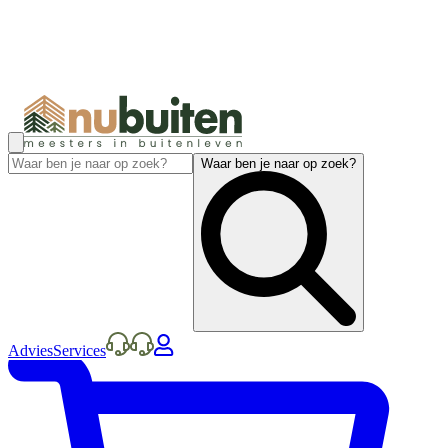
Waar ben je naar op zoek?
Advies
Services