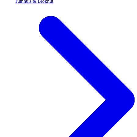
Tuinhuis & Blokhut