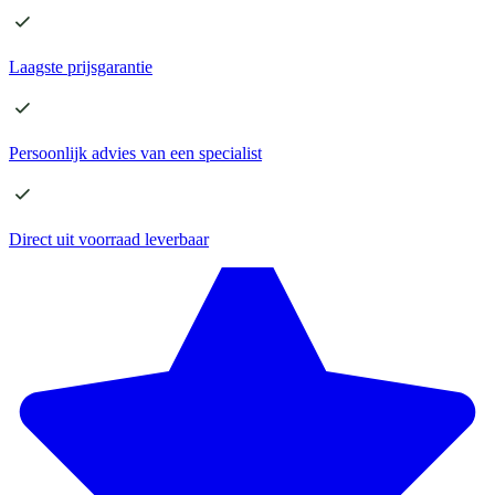
Laagste
prijsgarantie
Persoonlijk advies
van een specialist
Direct
uit voorraad leverbaar