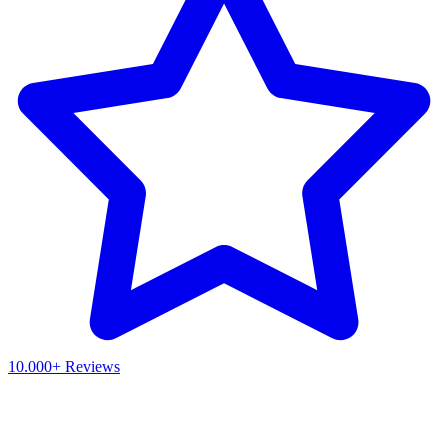
10.000+ Reviews
Waar ben je naar op zoek?