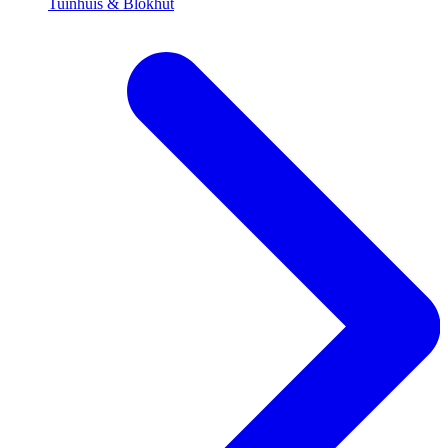
Tuinhuis & Blokhut