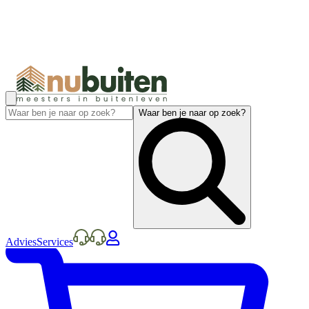
Waar ben je naar op zoek?
Advies
Services