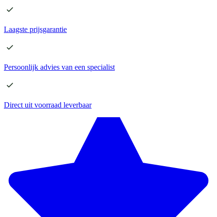
Laagste
prijsgarantie
Persoonlijk advies
van een specialist
Direct
uit voorraad leverbaar