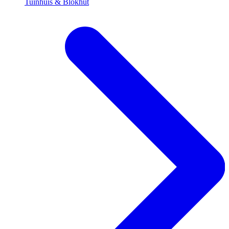
Tuinhuis & Blokhut