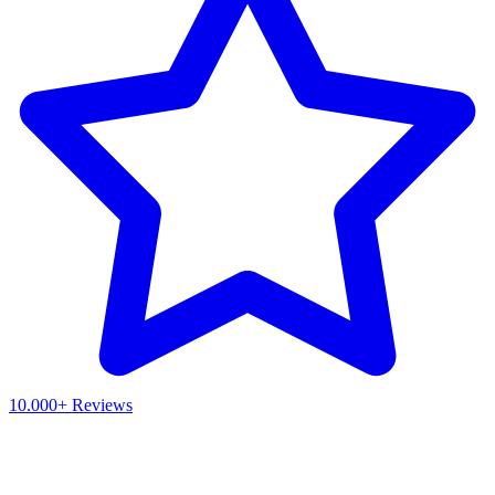
10.000+ Reviews
Waar ben je naar op zoek?