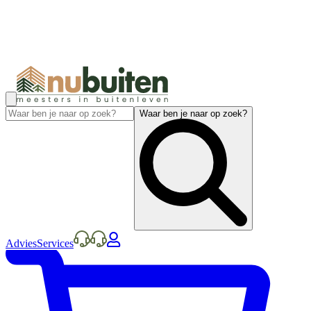
Waar ben je naar op zoek?
Advies
Services