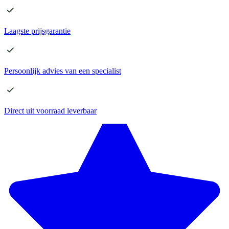
Laagste
prijsgarantie
Persoonlijk advies
van een specialist
Direct
uit voorraad leverbaar