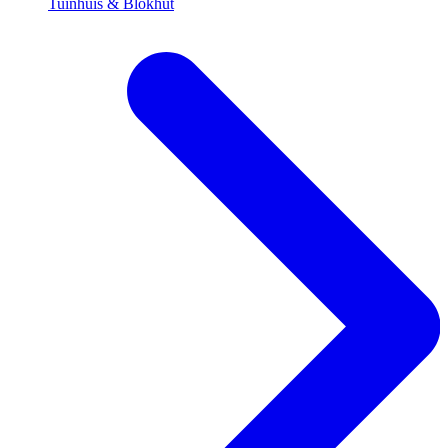
Tuinhuis & Blokhut