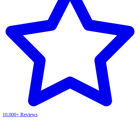
10.000+ Reviews
Waar ben je naar op zoek?