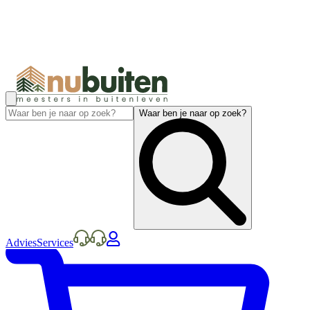
Waar ben je naar op zoek?
Advies
Services