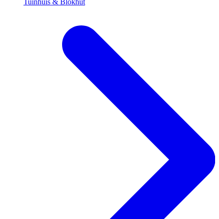
Tuinhuis & Blokhut