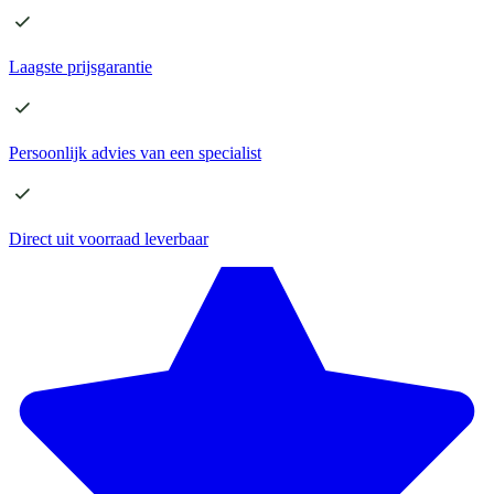
Laagste
prijsgarantie
Persoonlijk advies
van een specialist
Direct
uit voorraad leverbaar