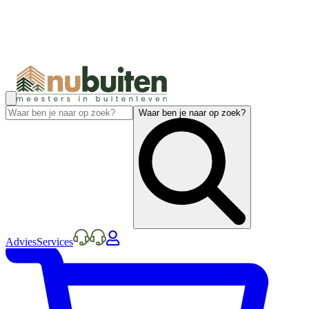
Waar ben je naar op zoek?
Advies
Services