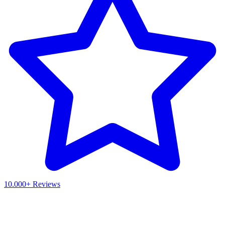
10.000+ Reviews
Waar ben je naar op zoek?