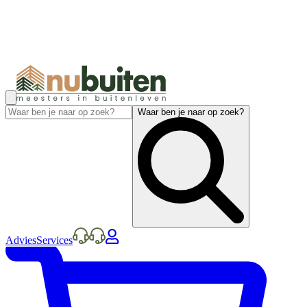
Waar ben je naar op zoek?
Advies
Services