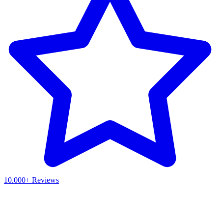
10.000+ Reviews
Waar ben je naar op zoek?