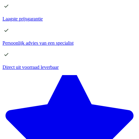
Laagste
prijsgarantie
Persoonlijk advies
van een specialist
Direct
uit voorraad leverbaar