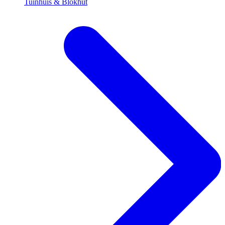
Tuinhuis & Blokhut