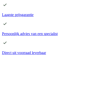
Laagste
prijsgarantie
Persoonlijk advies
van een specialist
Direct
uit voorraad leverbaar