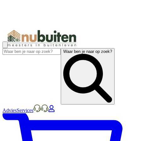
Waar ben je naar op zoek?
Advies
Services