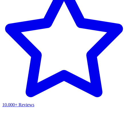
10.000+ Reviews
Waar ben je naar op zoek?