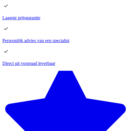
Laagste
prijsgarantie
Persoonlijk advies
van een specialist
Direct
uit voorraad leverbaar