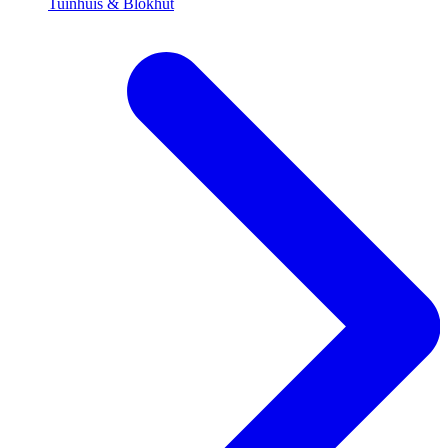
Tuinhuis & Blokhut