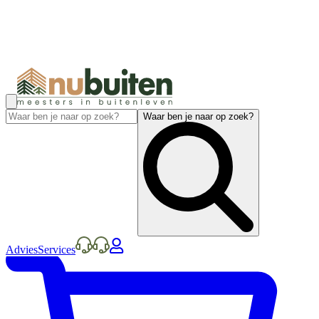
Waar ben je naar op zoek?
Advies
Services