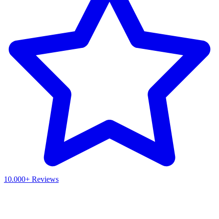
10.000+ Reviews
Waar ben je naar op zoek?