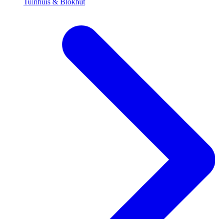
Tuinhuis & Blokhut