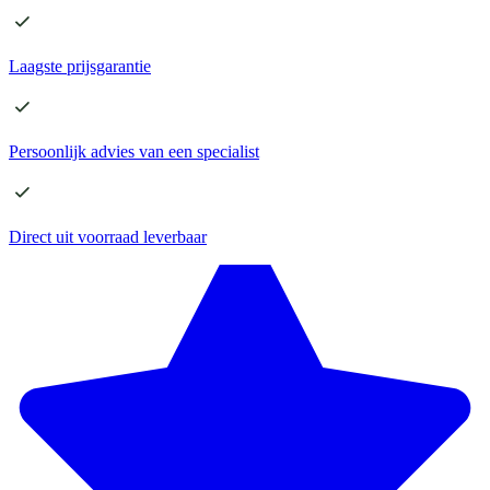
Laagste
prijsgarantie
Persoonlijk advies
van een specialist
Direct
uit voorraad leverbaar