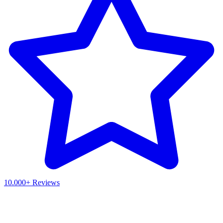
10.000+ Reviews
Waar ben je naar op zoek?