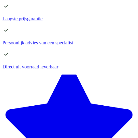
Laagste
prijsgarantie
Persoonlijk advies
van een specialist
Direct
uit voorraad leverbaar