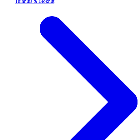
Tuinhuis & Blokhut