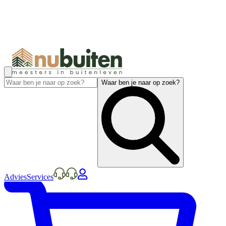
Waar ben je naar op zoek?
Advies
Services