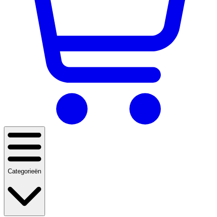
Categorieën