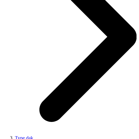
Type dak