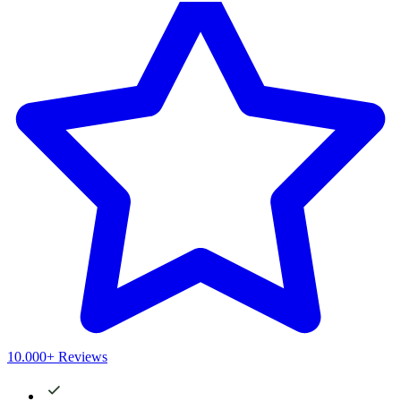
10.000+ Reviews