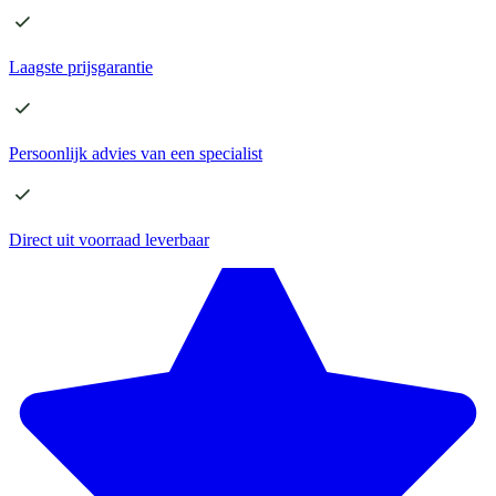
Laagste
prijsgarantie
Persoonlijk advies
van een specialist
Direct
uit voorraad leverbaar