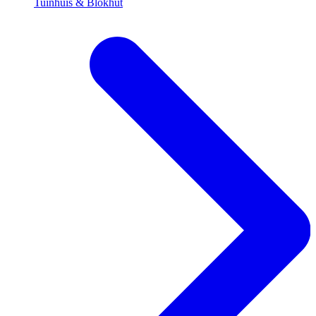
Tuinhuis & Blokhut