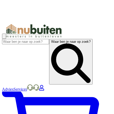
Waar ben je naar op zoek?
Advies
Services