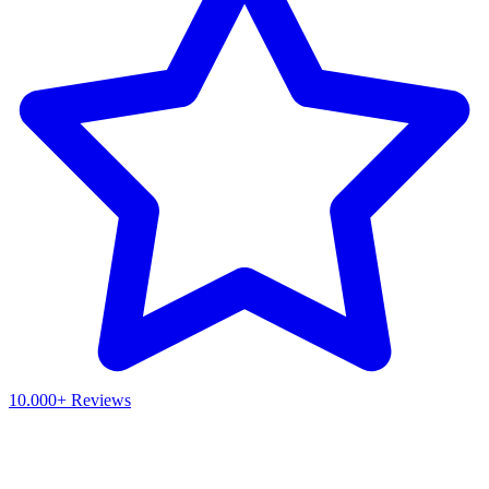
10.000+ Reviews
Waar ben je naar op zoek?