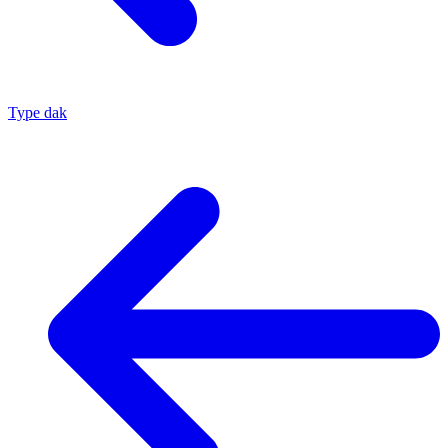
Type dak