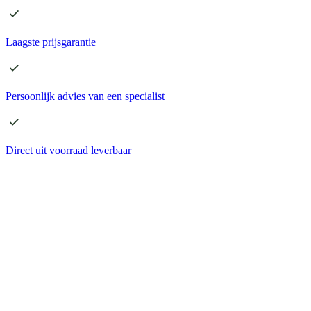
Laagste
prijsgarantie
Persoonlijk advies
van een specialist
Direct
uit voorraad leverbaar