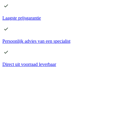
Laagste
prijsgarantie
Persoonlijk advies
van een specialist
Direct
uit voorraad leverbaar