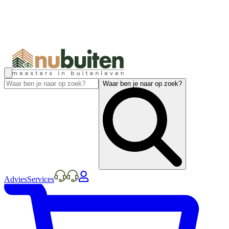
Waar ben je naar op zoek?
Advies
Services