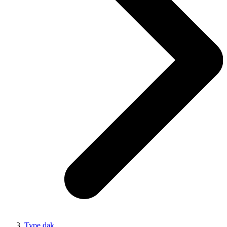
Type dak