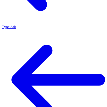
Type dak