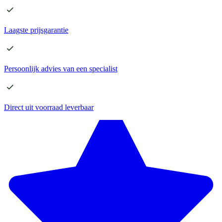
Laagste
prijsgarantie
Persoonlijk advies
van een specialist
Direct
uit voorraad leverbaar