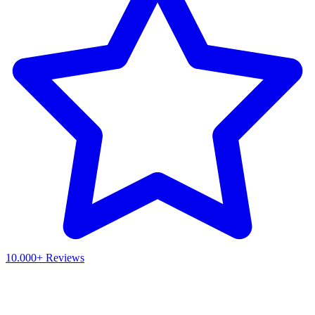
10.000+ Reviews
Waar ben je naar op zoek?