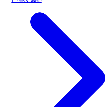
Tuinhuis & Blokhut