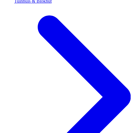
Tuinhuis & Blokhut