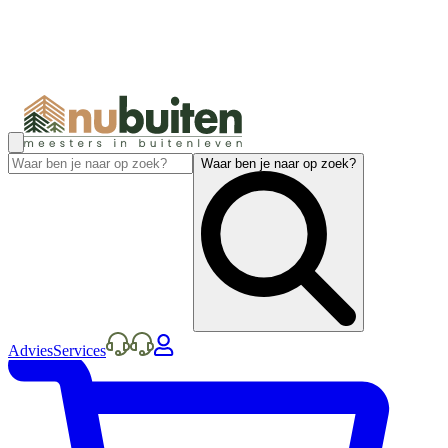
Waar ben je naar op zoek?
Advies
Services