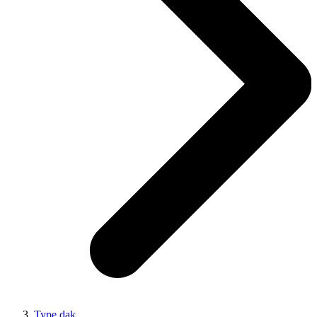
Type dak