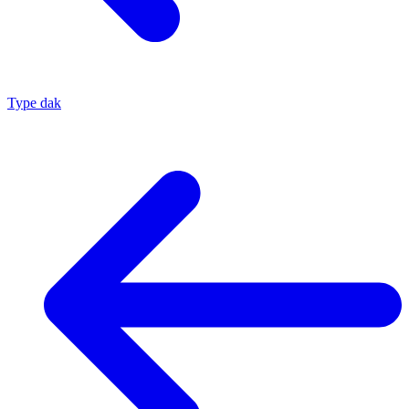
Type dak