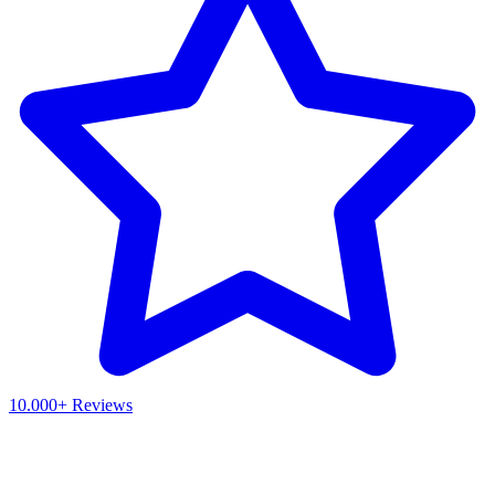
10.000+ Reviews
Waar ben je naar op zoek?