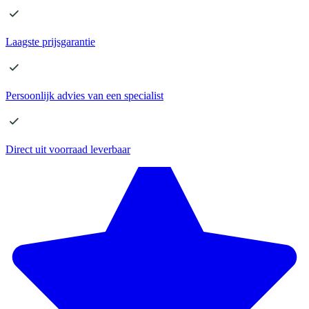
Laagste
prijsgarantie
Persoonlijk advies
van een specialist
Direct
uit voorraad leverbaar