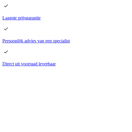
Laagste
prijsgarantie
Persoonlijk advies
van een specialist
Direct
uit voorraad leverbaar