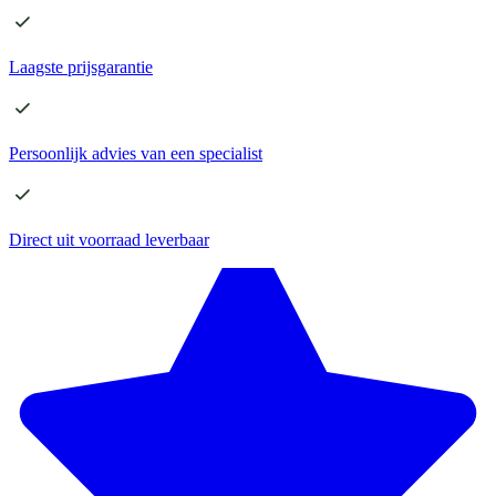
Laagste
prijsgarantie
Persoonlijk advies
van een specialist
Direct
uit voorraad leverbaar