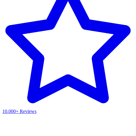
10.000+ Reviews
Waar ben je naar op zoek?