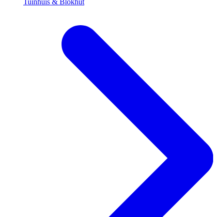
Tuinhuis & Blokhut