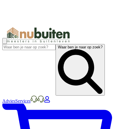
Waar ben je naar op zoek?
Advies
Services