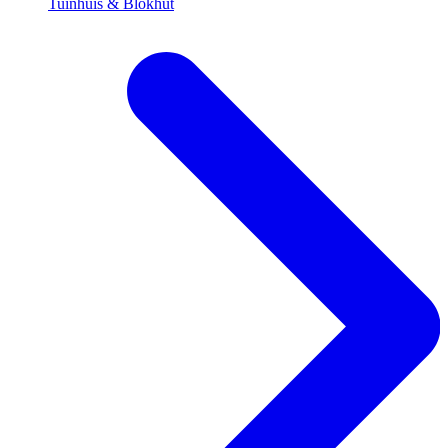
Tuinhuis & Blokhut