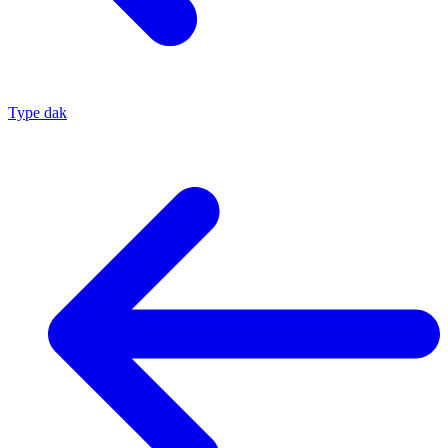
Type dak