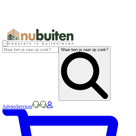
Waar ben je naar op zoek?
Advies
Services