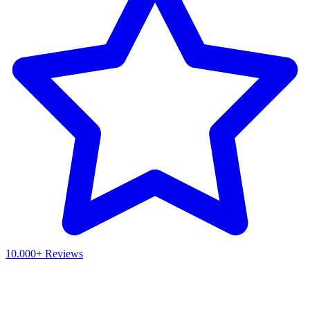
10.000+ Reviews
Waar ben je naar op zoek?