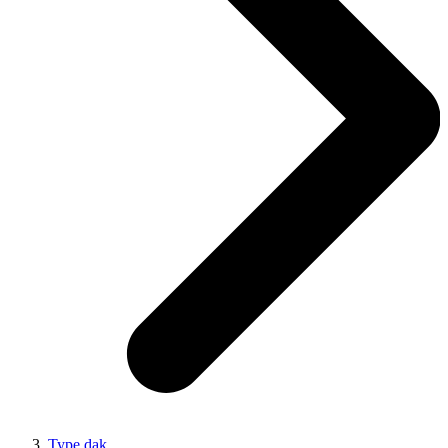
Type dak