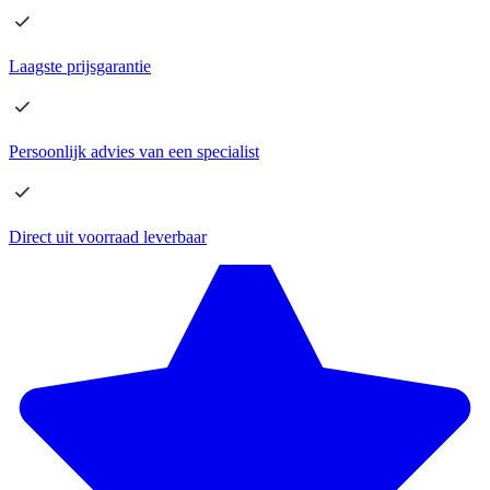
Laagste
prijsgarantie
Persoonlijk advies
van een specialist
Direct
uit voorraad leverbaar