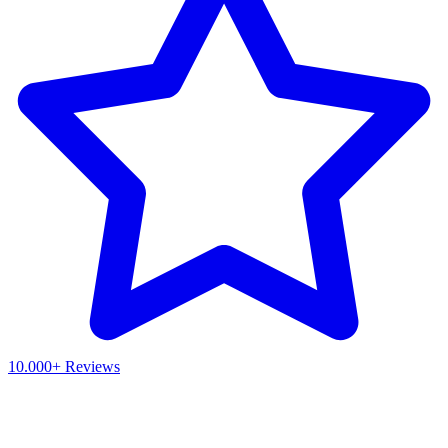
10.000+ Reviews
Waar ben je naar op zoek?