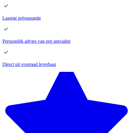
Laagste
prijsgarantie
Persoonlijk advies
van een specialist
Direct
uit voorraad leverbaar