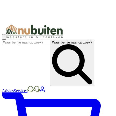
Waar ben je naar op zoek?
Advies
Services