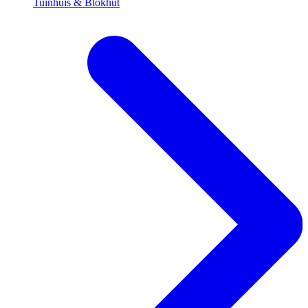
Tuinhuis & Blokhut