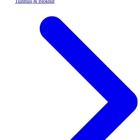
Tuinhuis & Blokhut