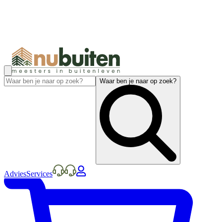
Waar ben je naar op zoek?
Advies
Services