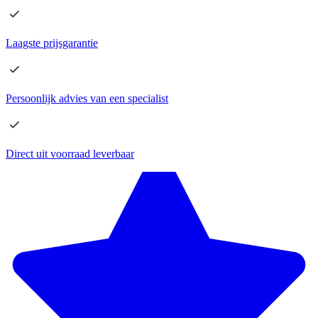
Laagste
prijsgarantie
Persoonlijk advies
van een specialist
Direct
uit voorraad leverbaar