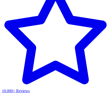
10.000+ Reviews
Waar ben je naar op zoek?