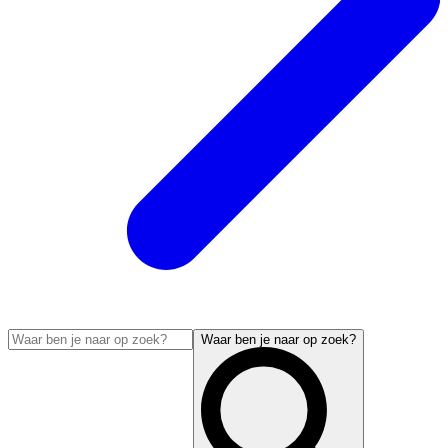
Waar ben je naar op zoek?