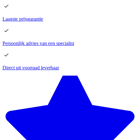
Laagste
prijsgarantie
Persoonlijk advies
van een specialist
Direct
uit voorraad leverbaar