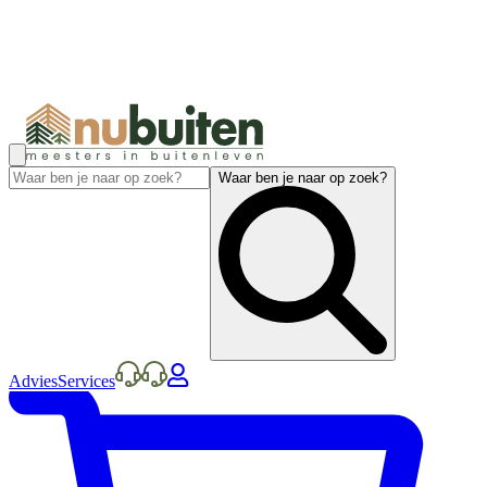
Waar ben je naar op zoek?
Advies
Services