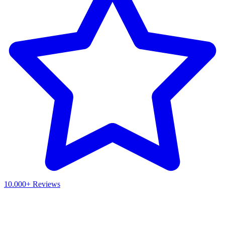
10.000+ Reviews
Waar ben je naar op zoek?