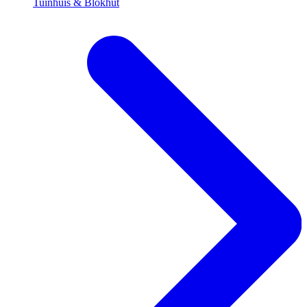
Tuinhuis & Blokhut