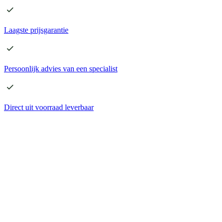
Laagste
prijsgarantie
Persoonlijk advies
van een specialist
Direct
uit voorraad leverbaar