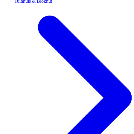
Tuinhuis & Blokhut