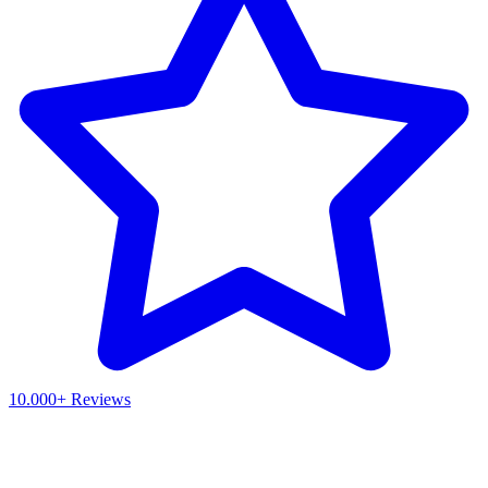
10.000+ Reviews
Waar ben je naar op zoek?