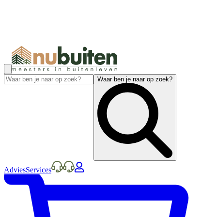
Waar ben je naar op zoek?
Advies
Services