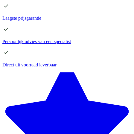
Laagste
prijsgarantie
Persoonlijk advies
van een specialist
Direct
uit voorraad leverbaar