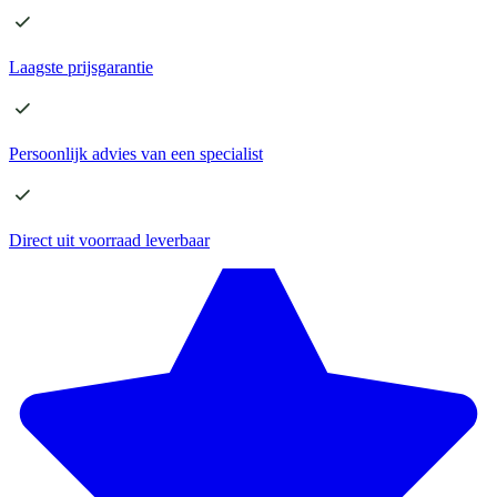
Laagste
prijsgarantie
Persoonlijk advies
van een specialist
Direct
uit voorraad leverbaar