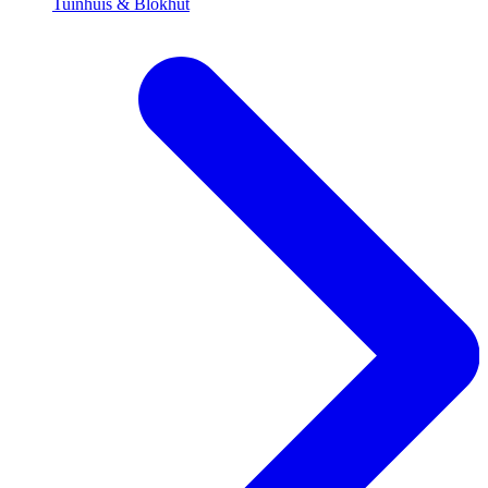
Tuinhuis & Blokhut