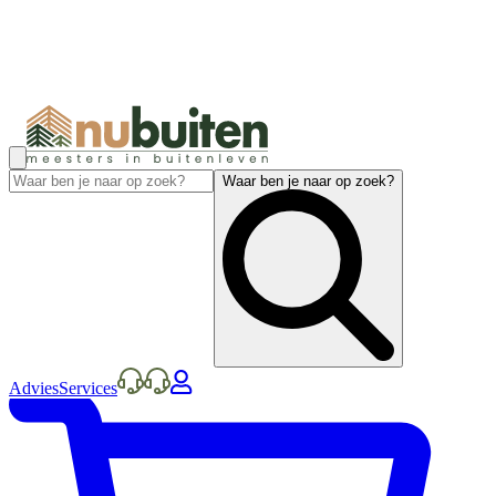
Waar ben je naar op zoek?
Advies
Services