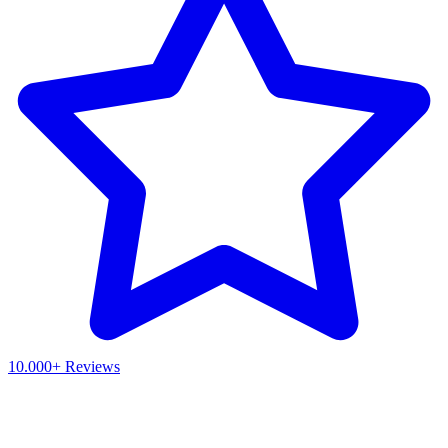
10.000+ Reviews
Waar ben je naar op zoek?