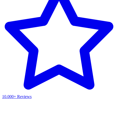
10.000+ Reviews
Waar ben je naar op zoek?