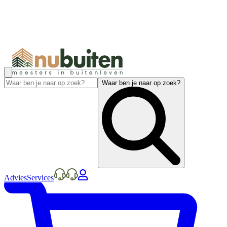
Waar ben je naar op zoek?
Advies
Services