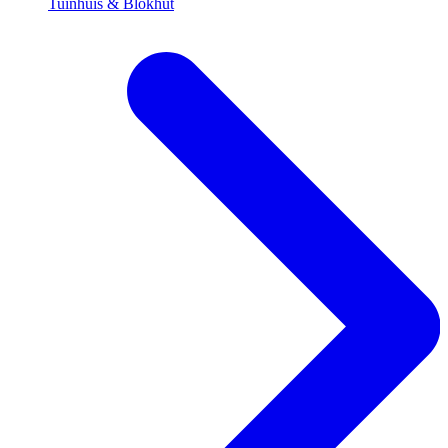
Tuinhuis & Blokhut