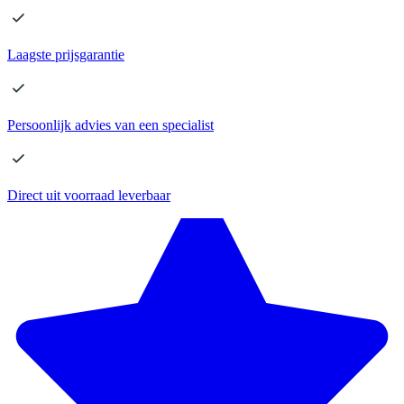
Laagste
prijsgarantie
Persoonlijk advies
van een specialist
Direct
uit voorraad leverbaar