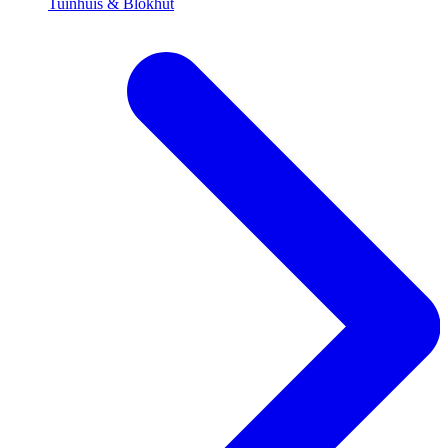
Tuinhuis & Blokhut