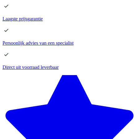
Laagste
prijsgarantie
Persoonlijk advies
van een specialist
Direct
uit voorraad leverbaar