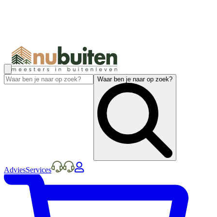
Waar ben je naar op zoek?
Advies
Services