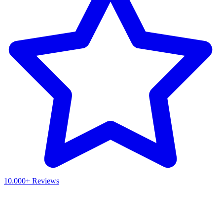
10.000+ Reviews
Waar ben je naar op zoek?