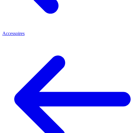
Accessoires