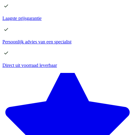
Laagste
prijsgarantie
Persoonlijk advies
van een specialist
Direct
uit voorraad leverbaar