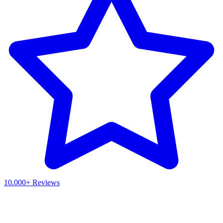
10.000+ Reviews
Waar ben je naar op zoek?