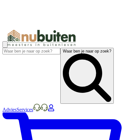
Waar ben je naar op zoek?
Advies
Services