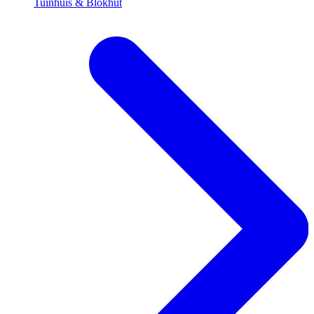
Tuinhuis & Blokhut