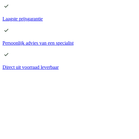
Laagste
prijsgarantie
Persoonlijk advies
van een specialist
Direct
uit voorraad leverbaar