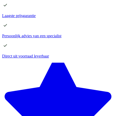
Laagste
prijsgarantie
Persoonlijk advies
van een specialist
Direct
uit voorraad leverbaar