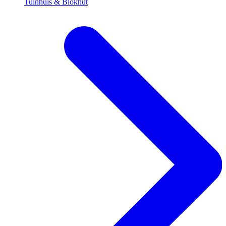
Tuinhuis & Blokhut