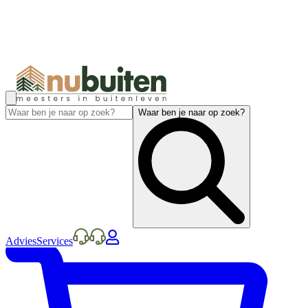
Waar ben je naar op zoek?
Advies
Services