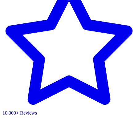
10.000+ Reviews
Waar ben je naar op zoek?