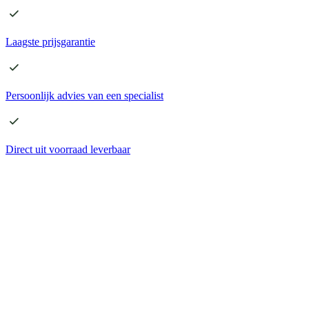
Laagste
prijsgarantie
Persoonlijk advies
van een specialist
Direct
uit voorraad leverbaar