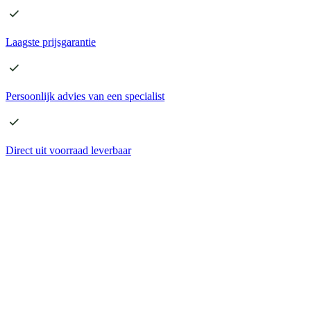
Laagste
prijsgarantie
Persoonlijk advies
van een specialist
Direct
uit voorraad leverbaar