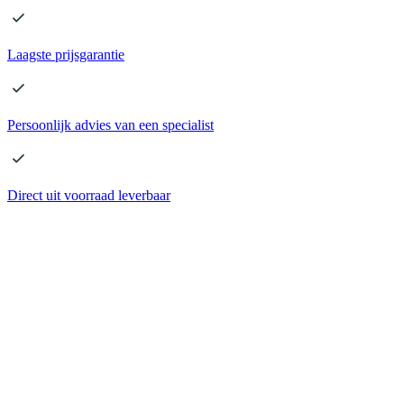
Laagste
prijsgarantie
Persoonlijk advies
van een specialist
Direct
uit voorraad leverbaar