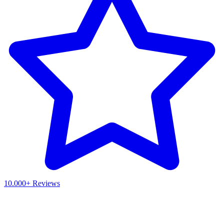
10.000+ Reviews
Waar ben je naar op zoek?