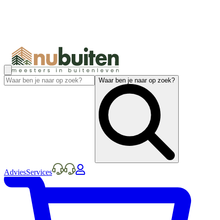
Waar ben je naar op zoek?
Advies
Services