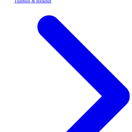
Tuinhuis & Blokhut