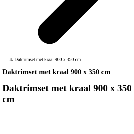
Daktrimset met kraal 900 x 350 cm
Daktrimset met kraal 900 x 350 cm
Daktrimset met kraal 900 x 350
cm