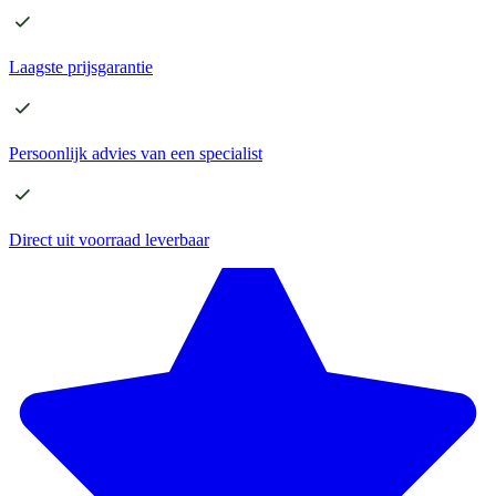
Laagste
prijsgarantie
Persoonlijk advies
van een specialist
Direct
uit voorraad leverbaar