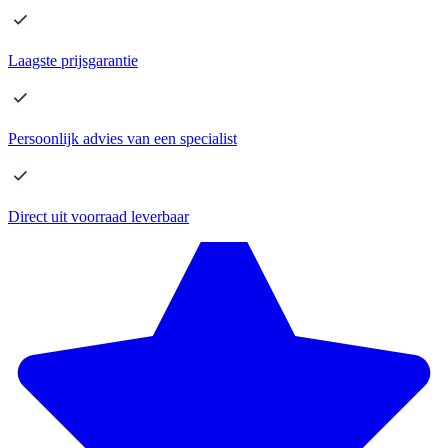
Laagste
prijsgarantie
Persoonlijk advies
van een specialist
Direct
uit voorraad leverbaar