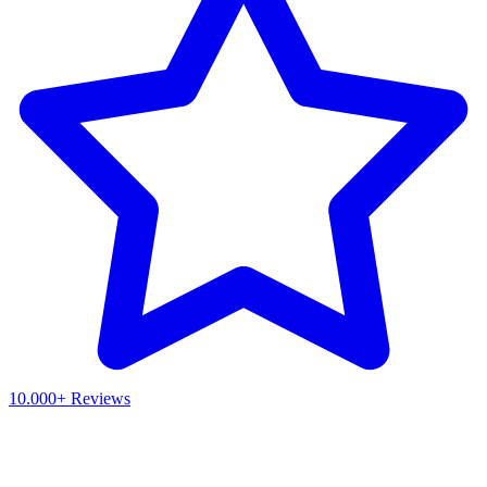
10.000+ Reviews
Waar ben je naar op zoek?