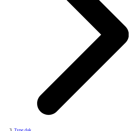
Type dak