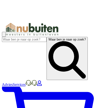
Waar ben je naar op zoek?
Advies
Services