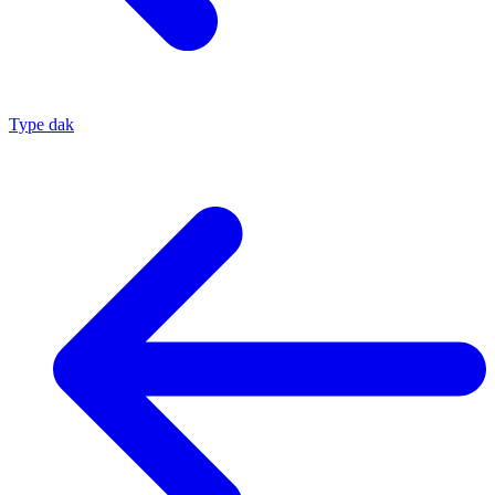
Type dak