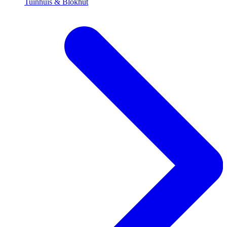
Tuinhuis & Blokhut